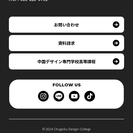
お問い合わせ
資料請求
中国デザイン専門学校高等課程
FOLLOW US
© 2024 Chugoku Design College