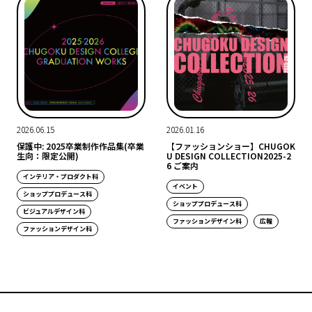
2026.06.15
2026.01.16
保護中: 2025卒業制作作品集(卒業
【ファッションショー】CHUGOK
生向：限定公開)
U DESIGN COLLECTION2025-2
6 ご案内
インテリア・プロダクト科
イベント
ショッププロデュース科
ショッププロデュース科
ビジュアルデザイン科
ファッションデザイン科
広報
ファッションデザイン科