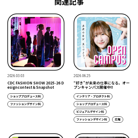
関連記事
2026.03.03
2026.06.25
CDC FASHION SHOW 2025-26 D
“好き”が未来の仕事になる。オー
esigncontest＆Snapshot
プンキャンパス開催中!!
ショッププロデュース科
インテリア・プロダクト科
ファッションデザイン科
ショッププロデュース科
ビジュアルデザイン科
ファッションデザイン科
広報