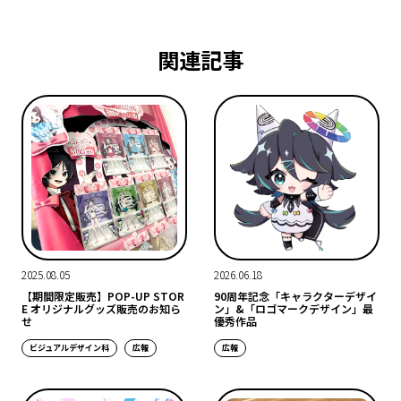
関連記事
2025.08.05
2026.06.18
【期間限定販売】POP-UP STOR
90周年記念「キャラクターデザイ
E オリジナルグッズ販売のお知ら
ン」&「ロゴマークデザイン」最
せ
優秀作品
ビジュアルデザイン科
広報
広報