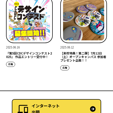
2025.06.16
2025.06.12
『第5回CDCデザインコンテスト2
【来校特典！第二弾】7月12日
025』 作品エントリー受付中！
（土）オープンキャンパス 参加者
プレゼント企画！！
広報
広報
インターネット
出願