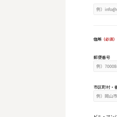
住所
（必須）
郵便番号
市区町村・
ビル・マン