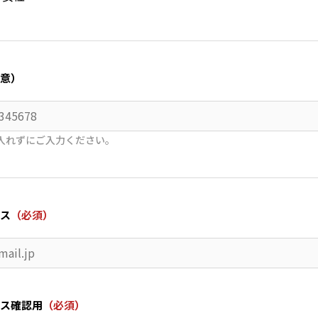
意）
入れずにご入力ください。
ス
（必須）
ス確認用
（必須）