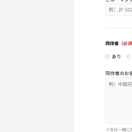
同伴者
（必須
あり
同伴者のお
※当日一緒に