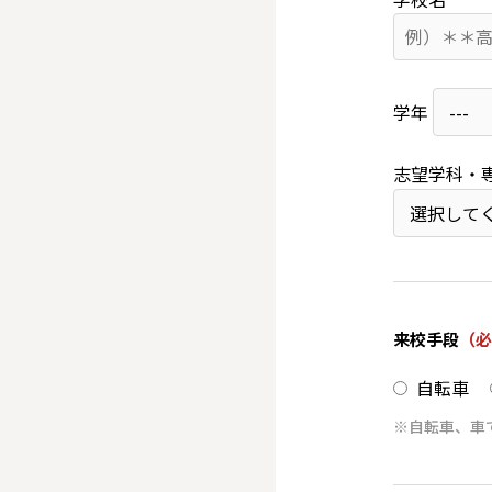
学年
志望学科・
来校手段
（必
自転車
※自転車、車