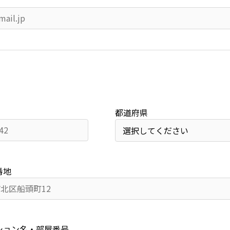
都道府県
番地
ション名・部屋番号