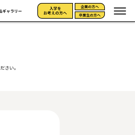
企業の方へ
入学を
品ギャラリー
お考えの方へ
卒業生の方へ
ください。