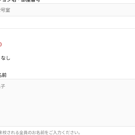
）
なし
名前
来校される全員のお名前をご入力ください。