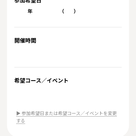
参加希望日
年
（
）
開催時間
希望コース／イベント
▶︎ 参加希望日または希望コース／イベントを変更
する