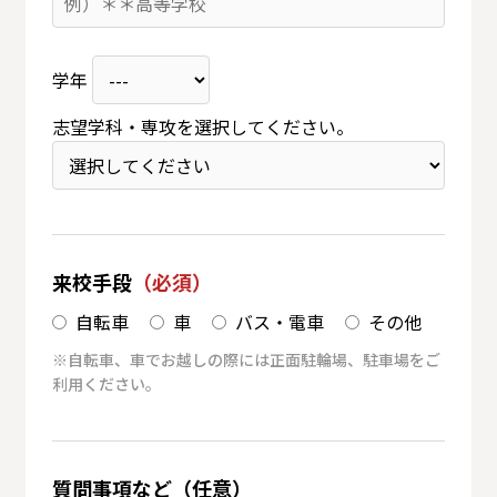
学年
志望学科・専攻を選択してください。
来校手段
（必須）
自転車
車
バス・電車
その他
※自転車、車でお越しの際には正面駐輪場、駐車場をご
利用ください。
質問事項など（任意）