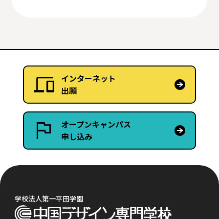
インターネット
出願
オープンキャンパス
申し込み
学校法人第一平田学園