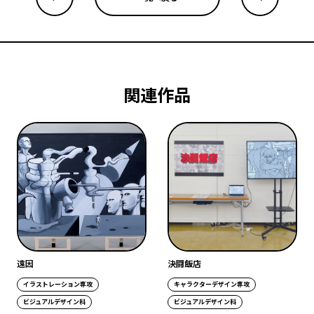
関連作品
遠因
決闘飯店
イラストレーション専攻
キャラクターデザイン専攻
ビジュアルデザイン科
ビジュアルデザイン科