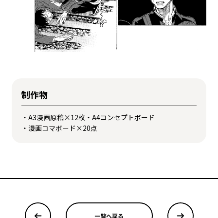
制作物
・A3漫画原稿×12枚・A4コンセプトボード
・漫画コマボード×20点
一覧へ戻る