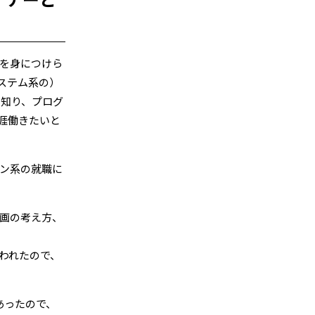
を身につけら
ステム系の）
を知り、プログ
涯働きたいと
ン系の就職に
画の考え方、
われたので、
あったので、