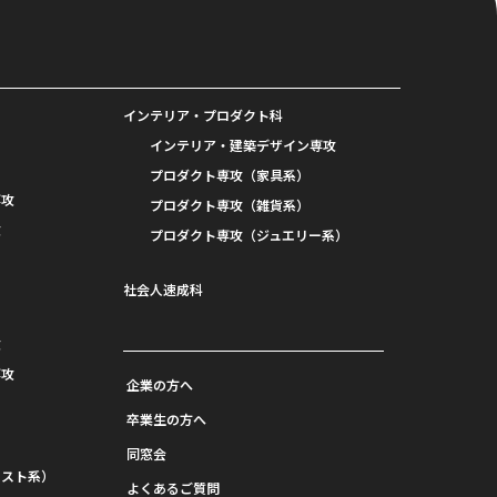
インテリア・プロダクト科
インテリア・建築デザイン専攻
プロダクト専攻（家具系）
専攻
プロダクト専攻（雑貨系）
攻
プロダクト専攻（ジュエリー系）
社会人速成科
攻
攻
専攻
企業の方へ
卒業生の方へ
同窓会
ラスト系）
よくあるご質問