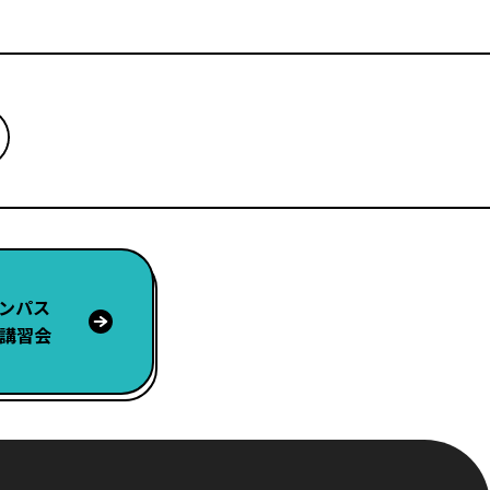
ンパス
講習会