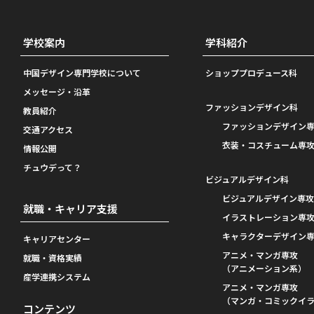
学校案内
学科紹介
中国デザイン専門学校について
ショッププロデュース科
メッセージ・沿革
ファッションデザイン科
教員紹介
ファッションデザイン
交通アクセス
衣装・コスチューム専
情報公開
チュウデって？
ビジュアルデザイン科
ビジュアルデザイン専
就職・キャリア支援
イラストレーション専
キャラクターデザイン
キャリアセンター
アニメ・マンガ専攻
就職・資格実績
（アニメーション系）
産学連携システム
アニメ・マンガ専攻
（マンガ・コミックイ
コンテンツ