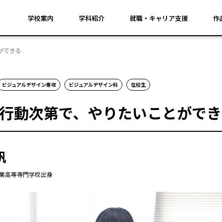
学校案内
学科紹介
就職・キャリア支援
作
ができる
ビジュアルデザイン専攻
ビジュアルデザイン科
在校生
行動次第で、やりたいことができ
帆
工業高等専門学校出身