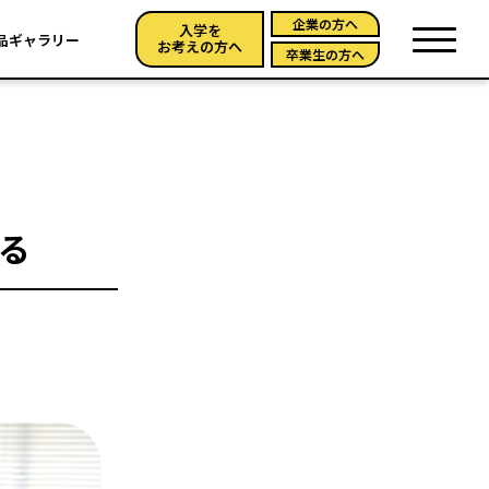
企業の方へ
入学を
品ギャラリー
お考えの方へ
卒業生の方へ
る