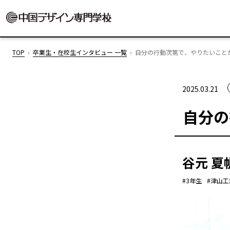
TOP
卒業生・在校生インタビュー 一覧
自分の行動次第で、やりたいこと
2025.03.21
自分の
谷元 夏
#3年生
#津山