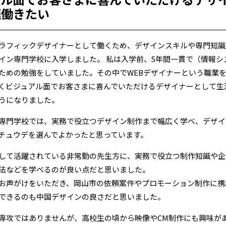
涯働きたい
ラフィックデザイナーとして働くため、デザインスキルや専門知識
イン専門学校に入学しました。 私は入学前、5年間一貫で（情報シ
ための勉強をしていました。その中でWEBデザイナーという職業
くビジュアル面でお客さまに喜んでいただけるデザイナーとして生
うになりました。
専門学校では、実務で役立つデザイン制作まで幅広く学べ、デザイ
チュウデを選んでよかったと思っています。
して活躍されている非常勤の先生方に、実務で役立つ制作知識や企
法などを学べるのが良い点だと思いました。
お声がけをいただき、岡山市の依頼案件やプロモーション制作に携
できるのも中国デザインの良さだと思いました。
専攻ではありませんが、高校生の頃から映像やCM制作にも興味が