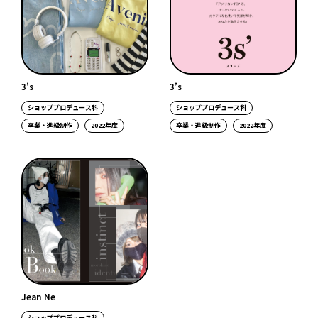
3’s
3’s
ショッププロデュース科
ショッププロデュース科
卒業・進級制作
2022年度
卒業・進級制作
2022年度
Jean Ne
ショッププロデュース科