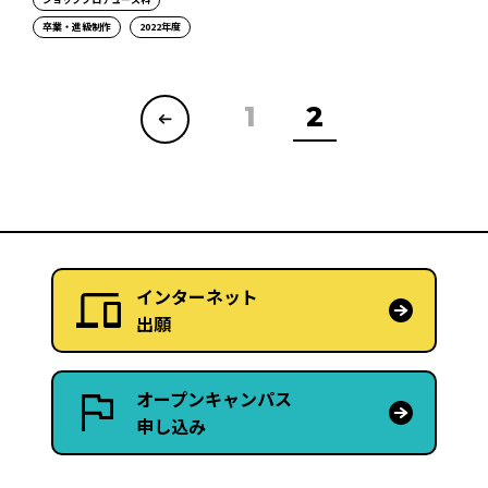
卒業・進級制作
2022年度
1
2
インターネット
出願
オープンキャンパス
申し込み